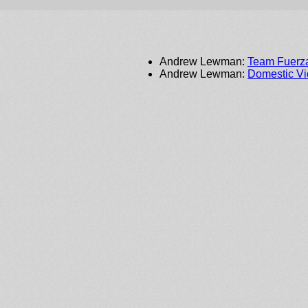
Andrew Lewman:
Team Fuerz
Andrew Lewman:
Domestic Vi