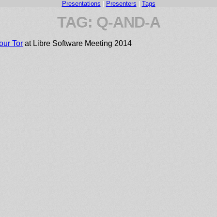
Presentations
|
Presenters
|
Tags
TAG: Q-AND-A
our Tor
at Libre Software Meeting 2014